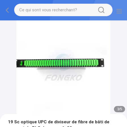
3
/
5
19 Sc optique UPC de diviseur de fibre de bâti de