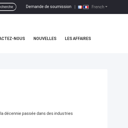
Demande de soumission
|
French
cherche
ACTEZ-NOUS
NOUVELLES
LES AFFAIRES
 la décennie passée dans des industries