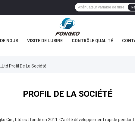
Re
 DE NOUS
VISITE DE L'USINE
CONTRÔLE QUALITÉ
CONT
td Profil De La Société
PROFIL DE LA SOCIÉTÉ
ko Cie., Ltd est fondé en 2011. C'a été développement rapide pendant