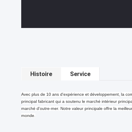
Histoire
Service
Avec plus de 10 ans d'expérience et développement,
la co
principal fabricant qui a soutenu le marché intérieur princi
marché d'outre-mer. Notre valeur principale offre la meilleur
monde.