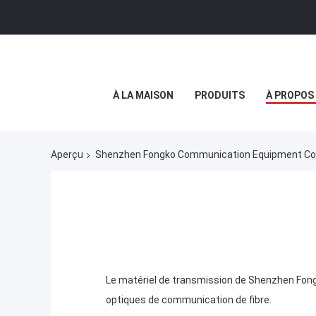
À LA MAISON
PRODUITS
À PROPOS
Aperçu
Shenzhen Fongko Communication Equipment Co.,L
Le matériel de transmission de Shenzhen Fong
optiques de communication de fibre.