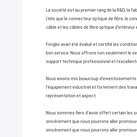
La société est au premier rang de la R&D, la fa
(tels que le connecteur optique de fibre, le con
câble et les câbles de fibre optique d'intérieur 
Fongko avait été évalué et certifié les conditio
bon service. Nous offrons non seulement le s
support technique professionnel et l'excellente
Nous avions mis beaucoup d'investissements po
l'équipement industriel et fortement des trava
représentation et aspect.
Nous sommes fiers d'avoir offert certain les s
sincèrement que nous pourrons aller promouvoi
sincèrement que nous pourrons aller promouvo