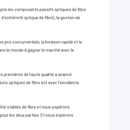
ompris les composants passifs optiques de fibre
t d'extrémité optique de fibre), la gestion de
 prix concurrentiels, la livraison rapide et le
ans le monde à gagner le marché avec le
res premières de haute qualité a avancé
its optiques de fibre est avec l'excellents
lité stables de fibre et nous espérons
 pour les deux parties. Et nous espérons