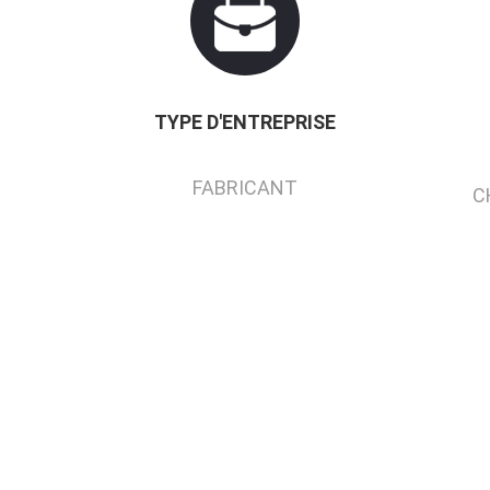
TYPE D'ENTREPRISE
FABRICANT
C