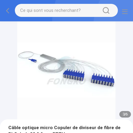
3
/
6
Câble optique micro Copuler de diviseur de fibre de