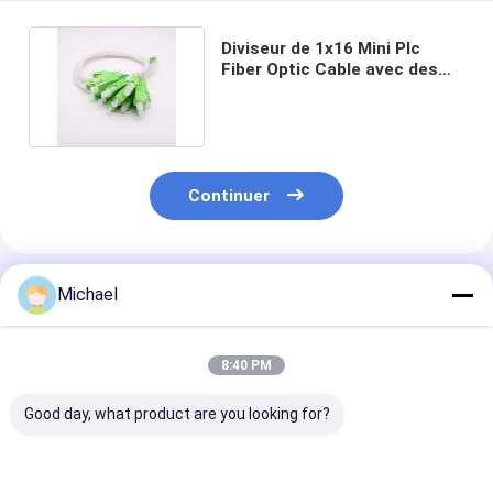
Diviseur de 1x16 Mini Plc
Fiber Optic Cable avec des
connecteurs de Sc/Apc
Continuer
Produits Recommandés
Michael
8:40 PM
Good day, what product are you looking for?