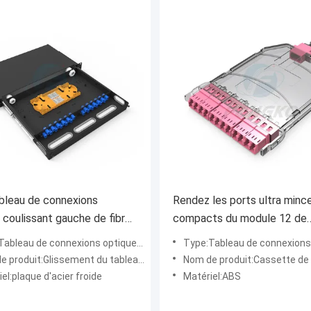
bleau de connexions
Rendez les ports ultra minc
 coulissant gauche de fibre
compacts du module 12 de
our Data Center
cassette de la fibre MPO 
bleau de connexions optique de fibre
Type:Tableau de connexions optique de fibre, sol
oduit:Glissement du tableau de connexion des fibres
Nom de produit:Cassette de fibre d
el:plaque d'acier froide
Matériel:ABS