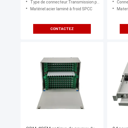
Type de connecteur:Transmission par fibres optiques
Conne
Matériel:acier laminé à froid SPCC
Materi
CONTACTEZ