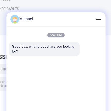
 DE CÂBLES
Michael
5:46 PM
Good day, what product are you looking 
for?
SSEZ UN MESSAGE