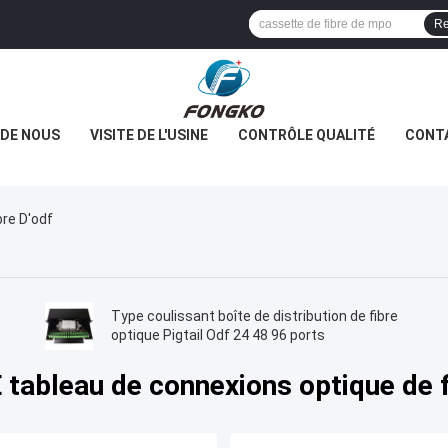
Re
 DE NOUS
VISITE DE L'USINE
CONTRÔLE QUALITÉ
CONT
re D'odf
Type coulissant boîte de distribution de fibre
optique Pigtail Odf 24 48 96 ports
tableau de connexions optique de f