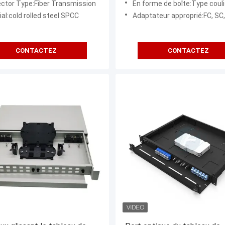
ctor Type:Fiber Transmission
En forme de boîte:Type coul
al:cold rolled steel SPCC
Adaptateur approprié:FC, SC,
CONTACTEZ
CONTACTEZ