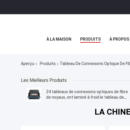
À LA MAISON
PRODUITS
À PROPOS
Aperçu
Produits
Tableau De Connexions Optique De Fib
Les Meilleurs Produits
24 tableaux de connexions optiques de fibre
de noyaux, ont laminé à froid le tableau de
connexions en acier de SPCC LC
LA CHINE 