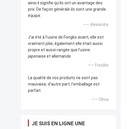
ainsi il signifie qu'ils ont un avantage des
prix. De façon générale ils sont une grande
équipe.
—— Alexandre
J'ai été à l'usine de Fongko avant, elle est
vraiment jolie, également elle était aussi
propre et aussi rangée que l'usine
japonaise et allemande.
—— Freddie
La qualité de vos produits ne sont pas
mauvaise, d'autre part, l'emballage est
parfait.
—— Olivia
JE SUIS EN LIGNE UNE