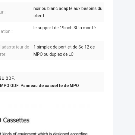
noir ou blanc adapté aux besoins du
r ::
client
le support de 19inch 3U a monté
ation ::
d'adaptateur de
1 simplex de port et de Sc 12 de
te:
MPO ou duplex de LC
 3U ODF
,
e MPO ODF
,
Panneau de cassette de MPO