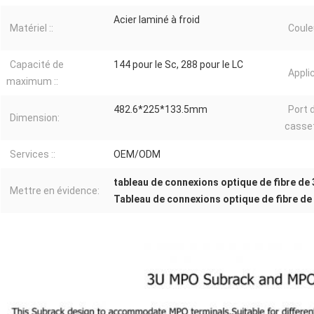
Acier laminé à froid
Matériel ::
Couleu
Capacité de
144 pour le Sc, 288 pour le LC
Applic
maximum ::
482.6*225*133.5mm
Port 
Dimension:
casset
Services ::
OEM/ODM
tableau de connexions optique de fibre de
Mettre en évidence:
Tableau de connexions optique de fibre d