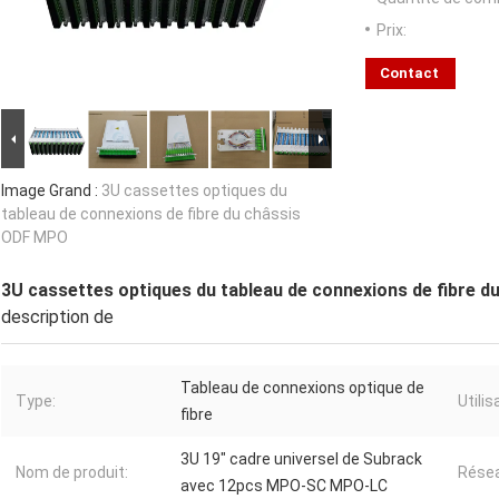
Prix:
Contact
Image Grand :
3U cassettes optiques du
tableau de connexions de fibre du châssis
ODF MPO
3U cassettes optiques du tableau de connexions de fibre 
description de
Tableau de connexions optique de
Type:
Utilis
fibre
3U 19" cadre universel de Subrack
Nom de produit:
Résea
avec 12pcs MPO-SC MPO-LC