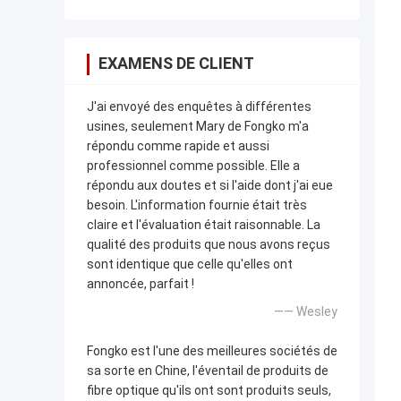
EXAMENS DE CLIENT
J'ai envoyé des enquêtes à différentes
usines, seulement Mary de Fongko m'a
répondu comme rapide et aussi
professionnel comme possible. Elle a
répondu aux doutes et si l'aide dont j'ai eue
besoin. L'information fournie était très
claire et l'évaluation était raisonnable. La
qualité des produits que nous avons reçus
sont identique que celle qu'elles ont
annoncée, parfait !
—— Wesley
Fongko est l'une des meilleures sociétés de
sa sorte en Chine, l'éventail de produits de
fibre optique qu'ils ont sont produits seuls,