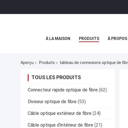
À LA MAISON
PRODUITS
À PROPOS
Aperçu
Produits
tableau de connexions optique de fibr
TOUS LES PRODUITS
Connecteur rapide optique de fibre
(62)
Diviseur optique de fibre
(53)
Câble optique extérieur de fibre
(24)
Câble optique d'intérieur de fibre
(21)