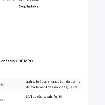
Negotiatable
du châssis ODF MPO
autre, télécommunication de centre
ation:
de traitement des données, FTTX
LAN de câble, wifi, 4g, 3G
u ::