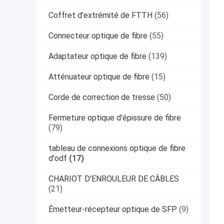
Coffret d'extrémité de FTTH
(56)
Connecteur optique de fibre
(55)
Adaptateur optique de fibre
(139)
Atténuateur optique de fibre
(15)
Corde de correction de tresse
(50)
Fermeture optique d'épissure de fibre
(79)
tableau de connexions optique de fibre
d'odf
(17)
CHARIOT D'ENROULEUR DE CÂBLES
(21)
Émetteur-récepteur optique de SFP
(9)