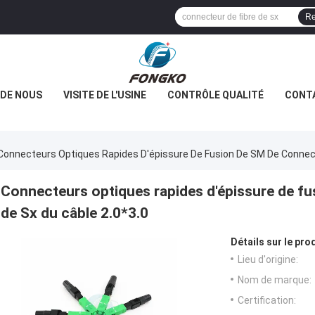
Re
 DE NOUS
VISITE DE L'USINE
CONTRÔLE QUALITÉ
CONT
Connecteurs Optiques Rapides D'épissure De Fusion De SM De Connecte
Connecteurs optiques rapides d'épissure de fu
de Sx du câble 2.0*3.0
Détails sur le prod
Lieu d'origine:
Nom de marque:
Certification: