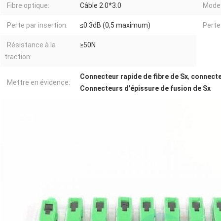
Fibre optique:
Câble 2.0*3.0
Mode 
Perte par insertion:
≤0.3dB (0,5 maximum)
Perte
Résistance à la
≥50N
traction:
Connecteur rapide de fibre de Sx
,
connecte
Mettre en évidence:
Connecteurs d'épissure de fusion de Sx