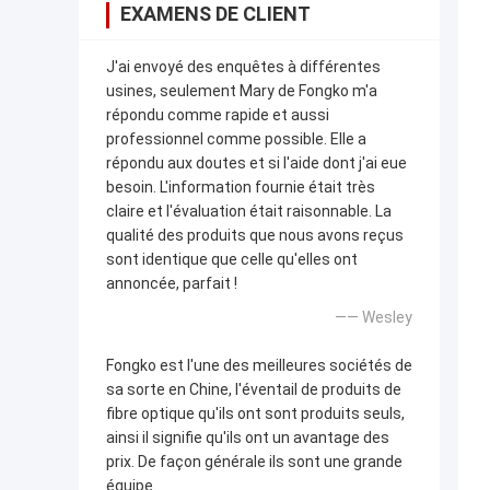
EXAMENS DE CLIENT
J'ai envoyé des enquêtes à différentes
usines, seulement Mary de Fongko m'a
répondu comme rapide et aussi
professionnel comme possible. Elle a
répondu aux doutes et si l'aide dont j'ai eue
besoin. L'information fournie était très
claire et l'évaluation était raisonnable. La
qualité des produits que nous avons reçus
sont identique que celle qu'elles ont
annoncée, parfait !
—— Wesley
Fongko est l'une des meilleures sociétés de
sa sorte en Chine, l'éventail de produits de
fibre optique qu'ils ont sont produits seuls,
ainsi il signifie qu'ils ont un avantage des
prix. De façon générale ils sont une grande
équipe.