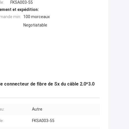
e:
FKSA003-55
ement et expédition:
mande min:
100 morceaux
Negotiatable
 connecteur de fibre de Sx du câble 2.0*3.0
au:
Autre
e:
FKSA003-55