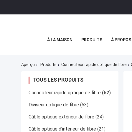
À LA MAISON
PRODUITS
À PROPOS
Aperçu
Produits
Connecteur rapide optique de fibre
TOUS LES PRODUITS
Connecteur rapide optique de fibre
(62)
Diviseur optique de fibre
(53)
Câble optique extérieur de fibre
(24)
Câble optique d'intérieur de fibre
(21)