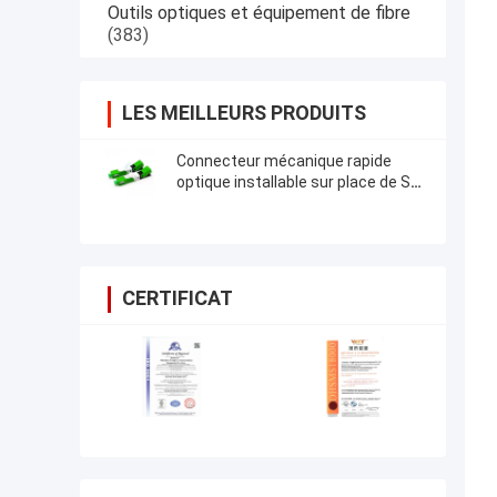
Outils optiques et équipement de fibre
(383)
LES MEILLEURS PRODUITS
Connecteur mécanique rapide
optique installable sur place de Sc
RPA FTTH de connecteur de fibre
de Sc RPA UPC
CERTIFICAT