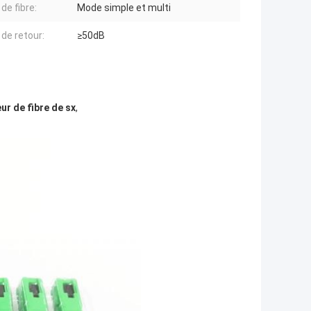
de fibre:
Mode simple et multi
 de retour:
≥50dB
ur de fibre de sx
,