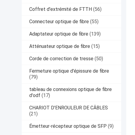
Coffret d'extrémité de FTTH
(56)
Connecteur optique de fibre
(55)
Adaptateur optique de fibre
(139)
Atténuateur optique de fibre
(15)
Corde de correction de tresse
(50)
Fermeture optique d'épissure de fibre
(79)
tableau de connexions optique de fibre
d'odf
(17)
CHARIOT D'ENROULEUR DE CÂBLES
(21)
Émetteur-récepteur optique de SFP
(9)