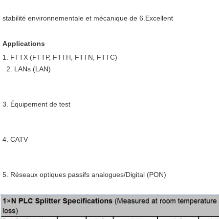
stabilité environnementale et mécanique de 6.Excellent
Applications
1. FTTX (FTTP, FTTH, FTTN, FTTC)
  2. 
LANs (LAN)
3. Équipement de test
4. CATV
5. Réseaux optiques passifs analogues/Digital (PON)