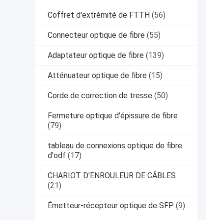
Coffret d'extrémité de FTTH
(56)
Connecteur optique de fibre
(55)
Adaptateur optique de fibre
(139)
Atténuateur optique de fibre
(15)
Corde de correction de tresse
(50)
Fermeture optique d'épissure de fibre
(79)
tableau de connexions optique de fibre
d'odf
(17)
CHARIOT D'ENROULEUR DE CÂBLES
(21)
Émetteur-récepteur optique de SFP
(9)