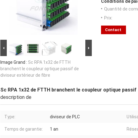
Conditions de pai
Quantité de com
Prix:
Contact
Image Grand :
Sc RPA 1x32 de FTTH
branchent le coupleur optique passif de
diviseur extérieur de fibre
Sc RPA 1x32 de FTTH branchent le coupleur optique passif d
description de
Type:
diviseur de PLC
Utilis
Temps de garantie:
1 an
Rése