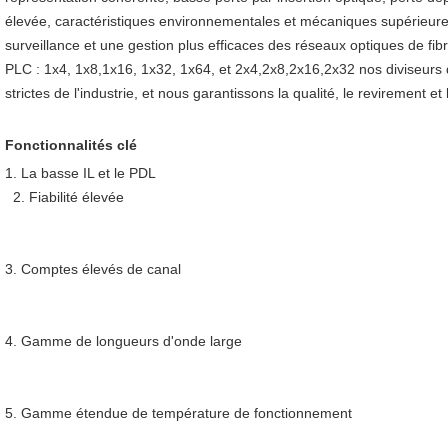
élevée, caractéristiques environnementales et mécaniques supérieures,
surveillance et une gestion plus efficaces des réseaux optiques de fibr
PLC : 1x4, 1x8,1x16, 1x32, 1x64, et 2x4,2x8,2x16,2x32 nos diviseurs
strictes de l'industrie, et nous garantissons la qualité, le revirement et 
Fonctionnalités clé
1. 
La basse IL et le PDL
2. Fiabilité élevée
3. Comptes élevés de canal
4. Gamme de longueurs d'onde large
5. Gamme étendue de température de fonctionnement