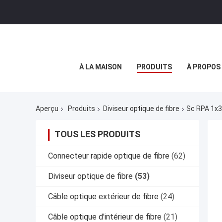
À LA MAISON
PRODUITS
À PROPOS
Aperçu
Produits
Diviseur optique de fibre
Sc RPA 1x3
TOUS LES PRODUITS
Connecteur rapide optique de fibre
(62)
Diviseur optique de fibre
(53)
Câble optique extérieur de fibre
(24)
Câble optique d'intérieur de fibre
(21)