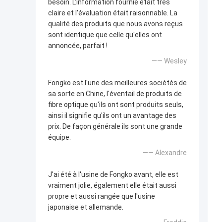
besoin. L'information fournie était très
claire et l'évaluation était raisonnable. La
qualité des produits que nous avons reçus
sont identique que celle qu'elles ont
annoncée, parfait !
—— Wesley
Fongko est l'une des meilleures sociétés de
sa sorte en Chine, l'éventail de produits de
fibre optique qu'ils ont sont produits seuls,
ainsi il signifie qu'ils ont un avantage des
prix. De façon générale ils sont une grande
équipe.
—— Alexandre
J'ai été à l'usine de Fongko avant, elle est
vraiment jolie, également elle était aussi
propre et aussi rangée que l'usine
japonaise et allemande.