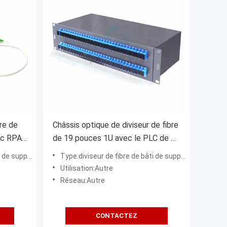
bre de
Châssis optique de diviseur de fibre
Sc RPA
de 19 pouces 1U avec le PLC de Sc
RPA du connecteur 1x64
de support
Type:diviseur de fibre de bâti de support
Utilisation:Autre
Réseau:Autre
CONTACTEZ