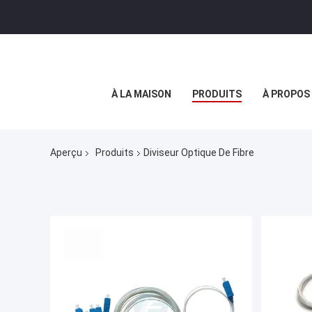
À LA MAISON
PRODUITS
À PROPOS
Aperçu
Produits
Diviseur Optique De Fibre