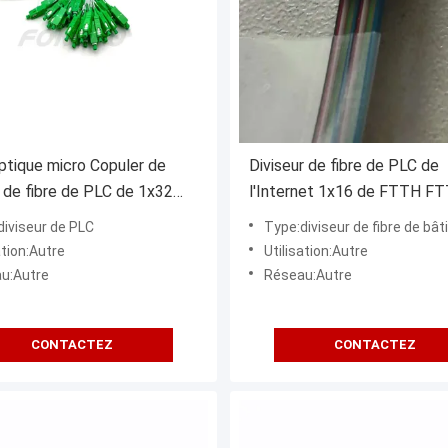
ptique micro Copuler de
Diviseur de fibre de PLC de
r de fibre de PLC de 1x32
l'Internet 1x16 de FTTH F
 FTTH
avec des connecteurs
diviseur de PLC
Type:diviseur de fibre de bâti 
ation:Autre
Utilisation:Autre
u:Autre
Réseau:Autre
CONTACTEZ
CONTACTEZ