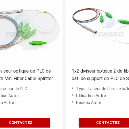
iviseur optique de PLC de
1x2 diviseur optique 2 de fi
h Mini Fiber Cable Splitter
bâti de support de PLC de 
dans 1
diviseur de PLC
Type:diviseur de fibre de bâti 
ation:Autre
Utilisation:Autre
u:Autre
Réseau:Autre
CONTACTEZ
CONTACTEZ