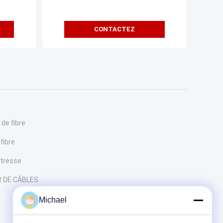
CONTACTEZ
 de fibre
fibre
 tresse
 DE CÂBLES
Michael