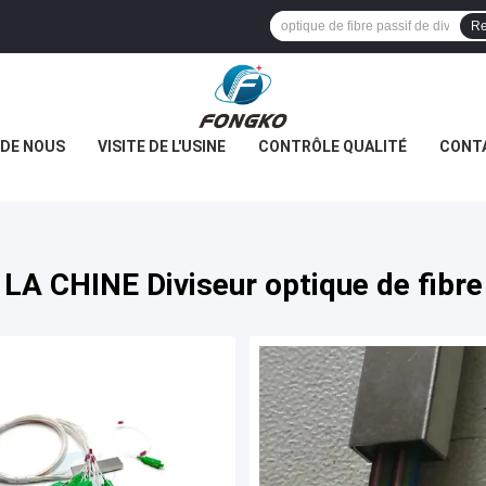
Re
 DE NOUS
VISITE DE L'USINE
CONTRÔLE QUALITÉ
CONT
LA CHINE Diviseur optique de fibre