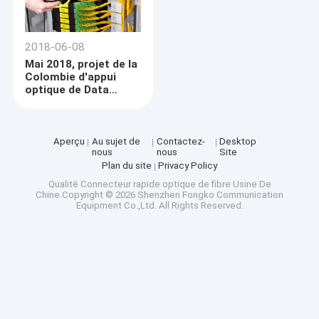
2018-06-08
Mai 2018, projet de la
Colombie d'appui
optique de Data
Center de fibre
Aperçu
Au sujet de
Contactez-
Desktop
nous
nous
Site
Plan du site
Privacy Policy
Qualité
Connecteur rapide optique de fibre
Usine De
Chine.Copyright © 2026 Shenzhen Fongko Communication
Equipment Co.,Ltd. All Rights Reserved.