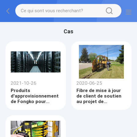
Cas
2021-10-26
2020-06-25
Produits
Fibre de mise à jour
d'approvisionnement
de client de soutien
de Fongko pour
au projet de
conduire la
construction à la
transformation de
maison
Data Center