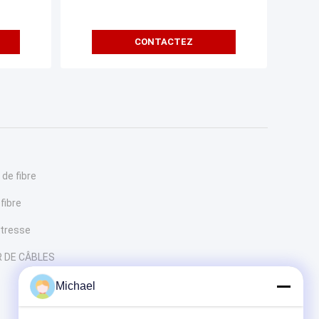
CONTACTEZ
 de fibre
fibre
 tresse
 DE CÂBLES
Michael