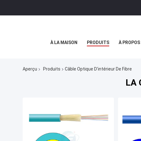
À LA MAISON
PRODUITS
À PROPOS
Aperçu
Produits
Câble Optique D'intérieur De Fibre
LA 