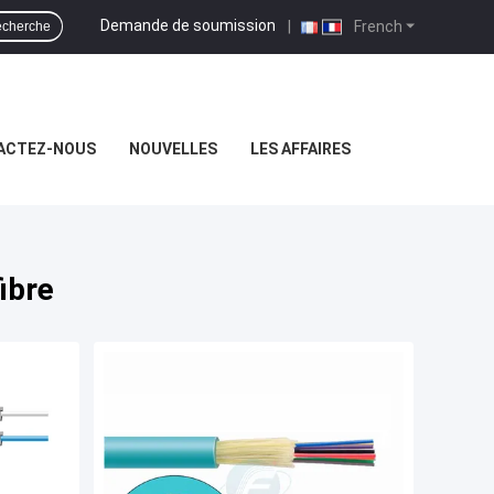
Demande de soumission
|
French
cherche
ACTEZ-NOUS
NOUVELLES
LES AFFAIRES
ibre