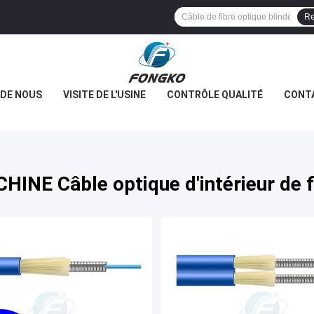
Re
 DE NOUS
VISITE DE L'USINE
CONTRÔLE QUALITÉ
CONT
CHINE Câble optique d'intérieur de f