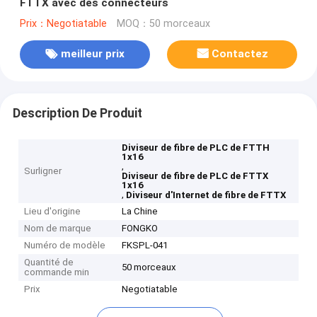
FTTX avec des connecteurs
Prix：Negotiatable
MOQ：50 morceaux
meilleur prix
Contactez
Description De Produit
Diviseur de fibre de PLC de FTTH
1x16
,
Surligner
Diviseur de fibre de PLC de FTTX
1x16
,
Diviseur d'Internet de fibre de FTTX
Lieu d'origine
La Chine
Nom de marque
FONGKO
Numéro de modèle
FKSPL-041
Quantité de
50 morceaux
commande min
Prix
Negotiatable