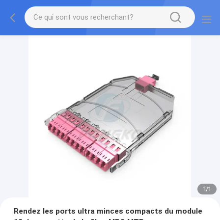
1
/
1
Rendez les ports ultra minces compacts du module