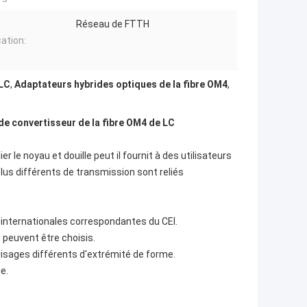
Réseau de FTTH
cation:
 LC
,
Adaptateurs hybrides optiques de la fibre OM4
,
 de convertisseur de la fibre OM4 de LC
r le noyau et douille peut il fournit à des utilisateurs
plus différents de transmission sont reliés
internationales correspondantes du CEI.
5 peuvent être choisis.
x visages différents d'extrémité de forme.
e.