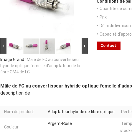
Conditions de pai
Quantité de com
Prix:
Délai de livraison:
Capacité d'appr
Contact
Image Grand :
Mâle de FC au convertisseur
hybride optique femelle d'adaptateur de la
fibre OM4 de LC
Mâle de FC au convertisseur hybride optique femelle d'adap
description de
Nom de produit:
Adaptateur hybride de fibre optique
Perte 
Argent-Rose
Temp
Couleur:
stock