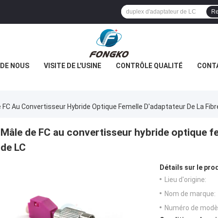
Re
 DE NOUS
VISITE DE L'USINE
CONTRÔLE QUALITÉ
CONT
 FC Au Convertisseur Hybride Optique Femelle D'adaptateur De La Fib
Mâle de FC au convertisseur hybride optique fe
de LC
Détails sur le prod
Lieu d'origine:
Nom de marque:
Numéro de modèl