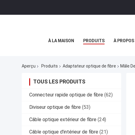
À LA MAISON
PRODUITS
À PROPOS
Aperçu
Produits
Adaptateur optique de fibre
Mâle De
TOUS LES PRODUITS
Connecteur rapide optique de fibre
(62)
Diviseur optique de fibre
(53)
Câble optique extérieur de fibre
(24)
Câble optique d'intérieur de fibre
(21)