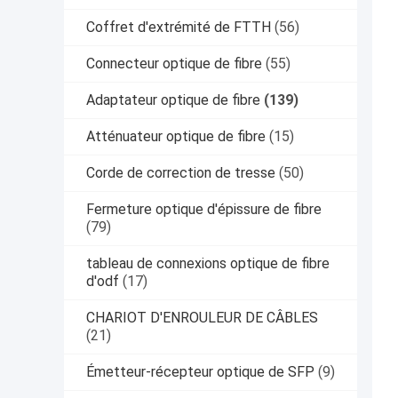
Coffret d'extrémité de FTTH
(56)
Connecteur optique de fibre
(55)
Adaptateur optique de fibre
(139)
Atténuateur optique de fibre
(15)
Corde de correction de tresse
(50)
Fermeture optique d'épissure de fibre
(79)
tableau de connexions optique de fibre
d'odf
(17)
CHARIOT D'ENROULEUR DE CÂBLES
(21)
Émetteur-récepteur optique de SFP
(9)