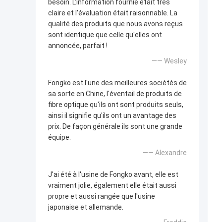
besoin. L'information fournie était très
claire et l'évaluation était raisonnable. La
qualité des produits que nous avons reçus
sont identique que celle qu'elles ont
annoncée, parfait !
—— Wesley
Fongko est l'une des meilleures sociétés de
sa sorte en Chine, l'éventail de produits de
fibre optique qu'ils ont sont produits seuls,
ainsi il signifie qu'ils ont un avantage des
prix. De façon générale ils sont une grande
équipe.
—— Alexandre
J'ai été à l'usine de Fongko avant, elle est
vraiment jolie, également elle était aussi
propre et aussi rangée que l'usine
japonaise et allemande.