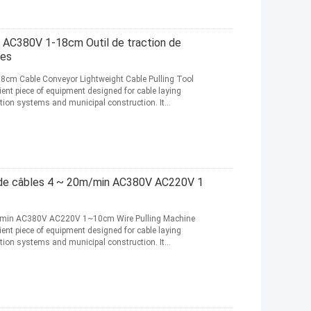
C380V 1-18cm Outil de traction de
les
 Cable Conveyor Lightweight Cable Pulling Tool
ient piece of equipment designed for cable laying
tion systems and municipal construction. It
e câbles 4 ~ 20m/min AC380V AC220V 1
min AC380V AC220V 1~10cm Wire Pulling Machine
ient piece of equipment designed for cable laying
tion systems and municipal construction. It