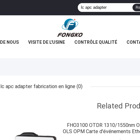
Re
 DE NOUS
VISITE DE L'USINE
CONTRÔLE QUALITÉ
CONT
lc apc adapter fabrication en ligne
(0)
Related Pro
FHO3100 OTDR 1310/1550nm OTDR
OLS OPM Carte d'événements Et