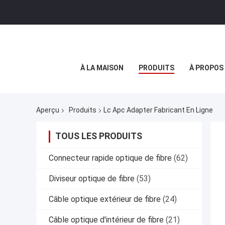
À LA MAISON
PRODUITS
À PROPOS
Aperçu
Produits
Lc Apc Adapter Fabricant En Ligne
TOUS LES PRODUITS
Connecteur rapide optique de fibre
(62)
Diviseur optique de fibre
(53)
Câble optique extérieur de fibre
(24)
Câble optique d'intérieur de fibre
(21)