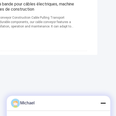
ande pour câbles électriques, machine
les de construction
onveyor Construction Cable Pulling Transport
durable components, our cable conveyor features a
allation, operation and maintenance. It can adapt to
Michael