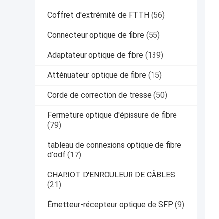
Coffret d'extrémité de FTTH
(56)
Connecteur optique de fibre
(55)
Adaptateur optique de fibre
(139)
Atténuateur optique de fibre
(15)
Corde de correction de tresse
(50)
Fermeture optique d'épissure de fibre
(79)
tableau de connexions optique de fibre
d'odf
(17)
CHARIOT D'ENROULEUR DE CÂBLES
(21)
Émetteur-récepteur optique de SFP
(9)