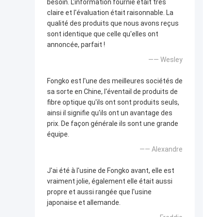
besoin. L'information fournie était très
claire et l'évaluation était raisonnable. La
qualité des produits que nous avons reçus
sont identique que celle qu'elles ont
annoncée, parfait !
—— Wesley
Fongko est l'une des meilleures sociétés de
sa sorte en Chine, l'éventail de produits de
fibre optique qu'ils ont sont produits seuls,
ainsi il signifie qu'ils ont un avantage des
prix. De façon générale ils sont une grande
équipe.
—— Alexandre
J'ai été à l'usine de Fongko avant, elle est
vraiment jolie, également elle était aussi
propre et aussi rangée que l'usine
japonaise et allemande.