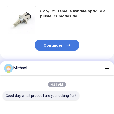
62.5/125 femelle hybride optique à
plusieurs modes de
fonctionnement de Sc de
l'adaptateur FONGKO de fibre au
mâle de LC
Continuer
Produits Recommandés
Michael
6:21 AM
Good day, what product are you looking for?