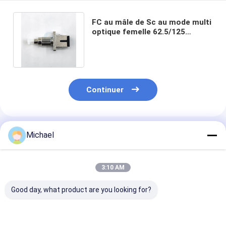
FC au mâle de Sc au mode multi
optique femelle 62.5/125
d'adaptateur de fibre
transforment
Continuer
Produits Recommandés
Michael
3:10 AM
Good day, what product are you looking for?