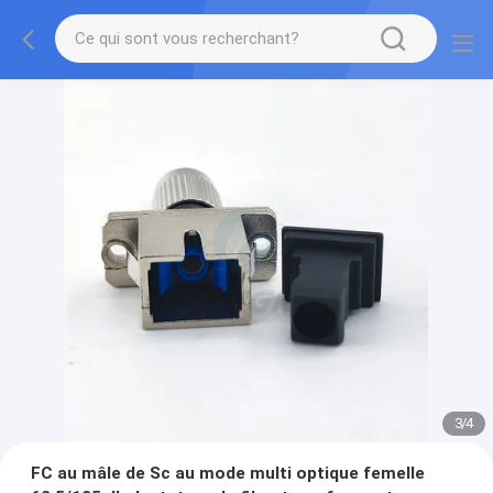
3
/
4
FC au mâle de Sc au mode multi optique femelle