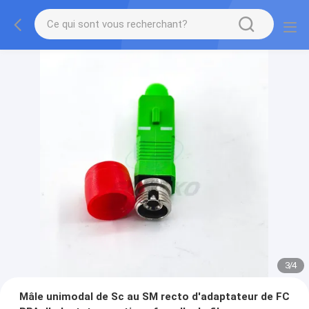
3
/
4
Mâle unimodal de Sc au SM recto d'adaptateur de FC