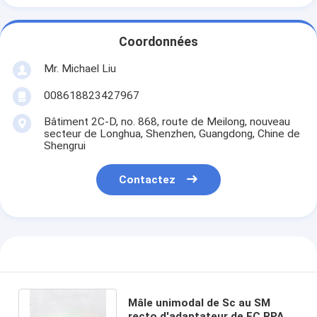
Coordonnées
Mr. Michael Liu
008618823427967
Bâtiment 2C-D, no. 868, route de Meilong, nouveau
secteur de Longhua, Shenzhen, Guangdong, Chine de
Shengrui
Contactez
Mâle unimodal de Sc au SM
recto d'adaptateur de FC RPA