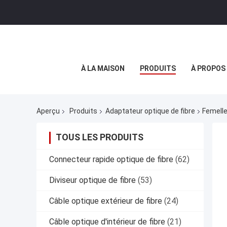
À LA MAISON
PRODUITS
À PROPOS
Aperçu
Produits
Adaptateur optique de fibre
Femelle
TOUS LES PRODUITS
Connecteur rapide optique de fibre
(62)
Diviseur optique de fibre
(53)
Câble optique extérieur de fibre
(24)
Câble optique d'intérieur de fibre
(21)