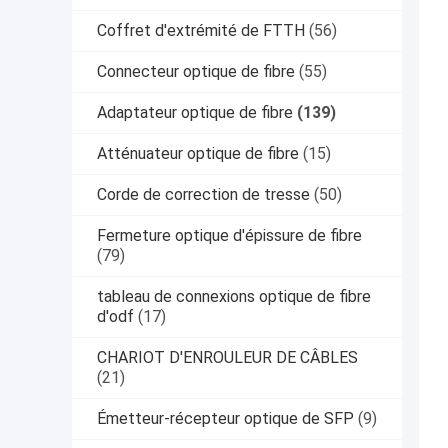
Coffret d'extrémité de FTTH
(56)
Connecteur optique de fibre
(55)
Adaptateur optique de fibre
(139)
Atténuateur optique de fibre
(15)
Corde de correction de tresse
(50)
Fermeture optique d'épissure de fibre
(79)
tableau de connexions optique de fibre
d'odf
(17)
CHARIOT D'ENROULEUR DE CÂBLES
(21)
Émetteur-récepteur optique de SFP
(9)