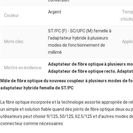
conversion
Argent
Temp
Couleur:
stock
ST/PC (F) - SC/UPC (M) femelle à
l'adaptateur hybride à plusieurs
Mots clés:
Appli
modes de fonctionnement de
millimè
Adaptateur de fibre optique à plusieurs 
Mettre en évidence:
Adaptateur de fibre optique recto
,
Adaptat
Mâle de fibre optique du nouveau coupleur à plusieurs modes de 
adaptateur hybride femelle de ST/PC
La fibre optique incorporée et la technologie assortie appropriée de relie
un simple et solution fiable quand des joints de fibre optique deux ou 
utilisateurs peut choisir 9/125, 50/125, 62.5/125 et d'autres modes 
connecteur comme nécessaires