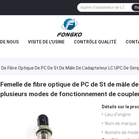
Re
 DE NOUS
VISITE DE L'USINE
CONTRÔLE QUALITÉ
CONT
 De Fibre Optique De PC De St De Mâle De L'adaptateur LC UPC De Si
Femelle de fibre optique de PC de St de mâle de
plusieurs modes de fonctionnement de couple
Détails sur le prod
Lieu d'origine:
Nom de marque:
Numéro de modèl