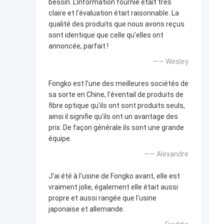
besoin. L'information fournie était très
claire et l'évaluation était raisonnable. La
qualité des produits que nous avons reçus
sont identique que celle qu'elles ont
annoncée, parfait !
—— Wesley
Fongko est l'une des meilleures sociétés de
sa sorte en Chine, l'éventail de produits de
fibre optique qu'ils ont sont produits seuls,
ainsi il signifie qu'ils ont un avantage des
prix. De façon générale ils sont une grande
équipe.
—— Alexandre
J'ai été à l'usine de Fongko avant, elle est
vraiment jolie, également elle était aussi
propre et aussi rangée que l'usine
japonaise et allemande.