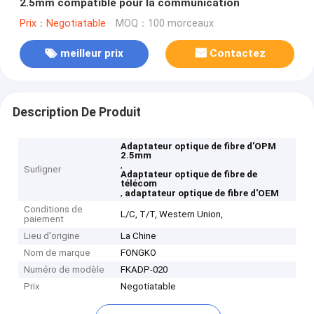
2.5mm compatible pour la communication
Prix：Negotiatable
MOQ：100 morceaux
meilleur prix
Contactez
Description De Produit
Adaptateur optique de fibre d'OPM
2.5mm
,
Surligner
Adaptateur optique de fibre de
télécom
,
adaptateur optique de fibre d'OEM
Conditions de
L/C, T/T, Western Union,
paiement
Lieu d'origine
La Chine
Nom de marque
FONGKO
Numéro de modèle
FKADP-020
Prix
Negotiatable