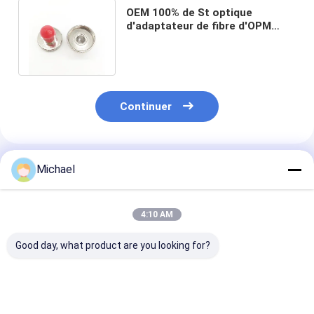
OEM 100% de St optique
d'adaptateur de fibre d'OPM
2.5mm compatible pour la
communication
Continuer
Produits Recommandés
Michael
4:10 AM
Good day, what product are you looking for?
Fiber optic
Adaptateurs MPO à
Adaptateur du