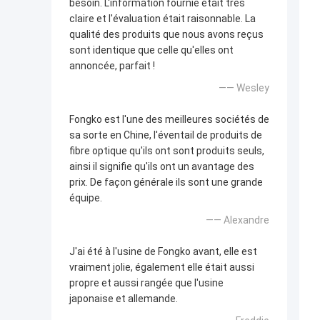
besoin. L'information fournie était très
claire et l'évaluation était raisonnable. La
qualité des produits que nous avons reçus
sont identique que celle qu'elles ont
annoncée, parfait !
—— Wesley
Fongko est l'une des meilleures sociétés de
sa sorte en Chine, l'éventail de produits de
fibre optique qu'ils ont sont produits seuls,
ainsi il signifie qu'ils ont un avantage des
prix. De façon générale ils sont une grande
équipe.
—— Alexandre
J'ai été à l'usine de Fongko avant, elle est
vraiment jolie, également elle était aussi
propre et aussi rangée que l'usine
japonaise et allemande.