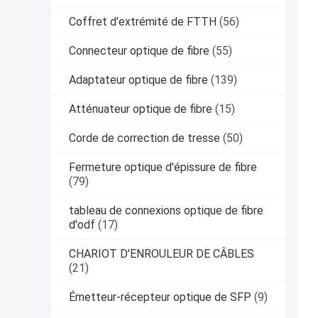
Coffret d'extrémité de FTTH
(56)
Connecteur optique de fibre
(55)
Adaptateur optique de fibre
(139)
Atténuateur optique de fibre
(15)
Corde de correction de tresse
(50)
Fermeture optique d'épissure de fibre
(79)
tableau de connexions optique de fibre
d'odf
(17)
CHARIOT D'ENROULEUR DE CÂBLES
(21)
Émetteur-récepteur optique de SFP
(9)