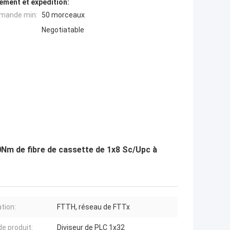
ement et expédition:
mande min:
50 morceaux
Negotiatable
0Nm de fibre de cassette de 1x8 Sc/Upc à
ation:
FTTH, réseau de FTTx
e produit:
Diviseur de PLC 1x32