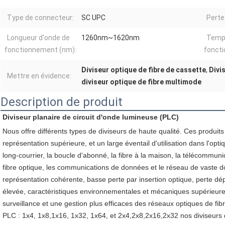
Type de connecteur:
SC UPC
Perte
Longueur d'onde de
1260nm~1620nm
Temp
fonctionnement (nm):
fonct
Diviseur optique de fibre de cassette
,
Divi
Mettre en évidence:
diviseur optique de fibre multimode
Description de produit
Diviseur planaire de circuit d'onde lumineuse (PLC)
Nous offre différents types de diviseurs de haute qualité. Ces produits s
représentation supérieure, et un large éventail d'utilisation dans l'opt
long-courrier, la boucle d'abonné, la fibre à la maison, la télécommuni
fibre optique, les communications de données et le réseau de vaste d
représentation cohérente, basse perte par insertion optique, perte dépen
élevée, caractéristiques environnementales et mécaniques supérieures,
surveillance et une gestion plus efficaces des réseaux optiques de fibr
PLC : 1x4, 1x8,1x16, 1x32, 1x64, et 2x4,2x8,2x16,2x32 nos diviseurs