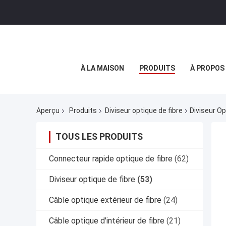
À LA MAISON
PRODUITS
À PROPOS
Aperçu
Produits
Diviseur optique de fibre
Diviseur O
TOUS LES PRODUITS
Connecteur rapide optique de fibre
(62)
Diviseur optique de fibre
(53)
Câble optique extérieur de fibre
(24)
Câble optique d'intérieur de fibre
(21)