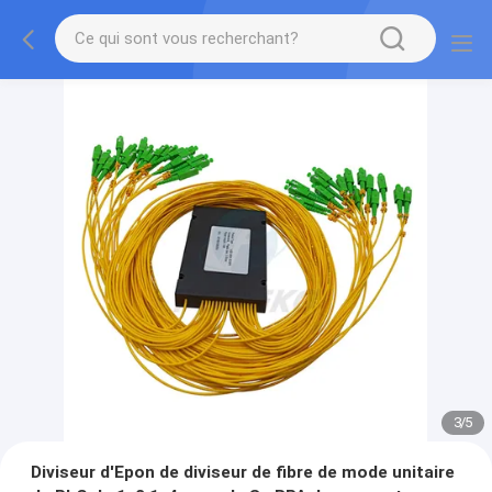
3
/
5
Diviseur d'Epon de diviseur de fibre de mode unitaire