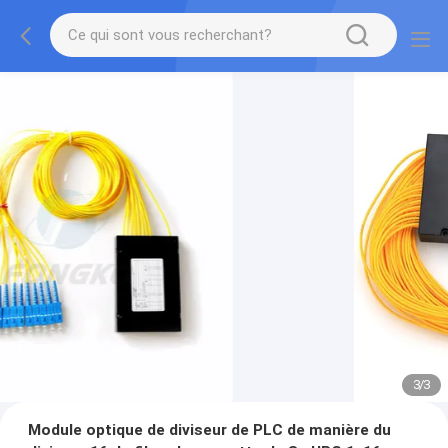
3
/
3
Module optique de diviseur de PLC de manière du