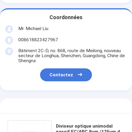
Coordonnées
Mr. Michael Liu
008618823427967
Bâtiment 2C-D, no. 868, route de Meilong, nouveau
secteur de Longhua, Shenzhen, Guangdong, Chine de
Shengrui
Contactez
Diviseur optique unimodal
passif FC/APC 9um /125um de