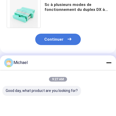
Sc à plusieurs modes de
fonctionnement du duplex DX à
l'adaptateur optique de fibre de
Sc avec la bride
Continuer
Produits Recommandés
Michael
9:27 AM
Good day, what product are you looking for?
Fiber optic
Adaptateurs MPO à
Adaptateur du