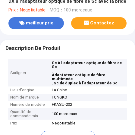
DX à l'adaptateur optique de fibre de Sc avec la bride
Prix：Negotiatable
MOQ：100 morceaux
meilleur prix
Contactez
Description De Produit
Sc à l'adaptateur optique de fibre de
Sc
,
Surligner
Adaptateur optique de fibre
multimode
,
Sc de duplex à l'adaptateur de Sc
Lieu d'origine
La Chine
Nom de marque
FONGKO
Numéro de modèle
FKASU-202
Quantité de
100 morceaux
commande min
Prix
Negotiatable