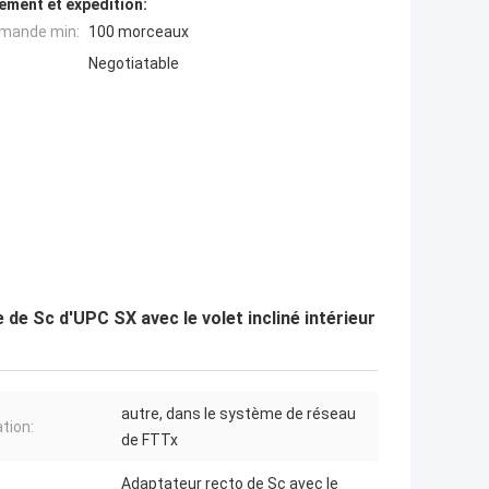
ement et expédition:
mande min:
100 morceaux
Negotiatable
 de Sc d'UPC SX avec le volet incliné intérieur
autre, dans le système de réseau
ation:
de FTTx
Adaptateur recto de Sc avec le