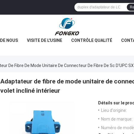
Re
 DE NOUS
VISITE DE L'USINE
CONTRÔLE QUALITÉ
CONT
eur De Fibre De Mode Unitaire De Connecteur De Fibre De Sc D'UPC SX A
Adaptateur de fibre de mode unitaire de connec
volet incliné intérieur
Détails sur le prod
Lieu d'origine:
Nom de marque:
Numéro de modèl