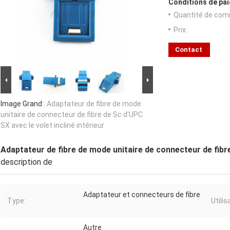
Conditions de pai
Quantité de com
Prix:
Contact
Image Grand :
Adaptateur de fibre de mode
unitaire de connecteur de fibre de Sc d'UPC
SX avec le volet incliné intérieur
Adaptateur de fibre de mode unitaire de connecteur de fibre
description de
Adaptateur et connecteurs de fibre
Type:
Utilis
Autre