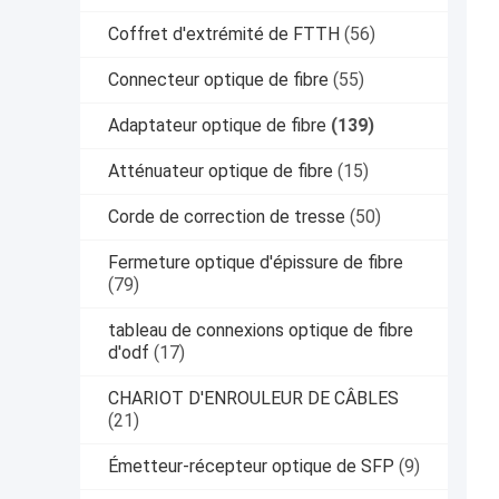
Coffret d'extrémité de FTTH
(56)
Connecteur optique de fibre
(55)
Adaptateur optique de fibre
(139)
Atténuateur optique de fibre
(15)
Corde de correction de tresse
(50)
Fermeture optique d'épissure de fibre
(79)
tableau de connexions optique de fibre
d'odf
(17)
CHARIOT D'ENROULEUR DE CÂBLES
(21)
Émetteur-récepteur optique de SFP
(9)