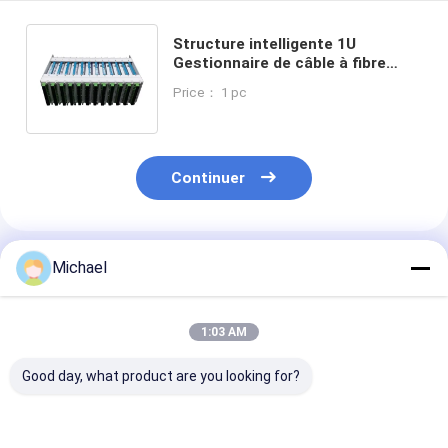
Structure intelligente 1U
Gestionnaire de câble à fibre
optique 12 ports Panneau de
Price： 1 pc
patch OEM ignifuge
Continuer
Produits Recommandés
Michael
1:03 AM
Good day, what product are you looking for?