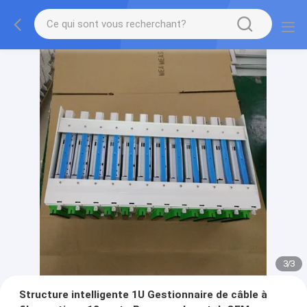
3
/
3
Structure intelligente 1U Gestionnaire de câble à