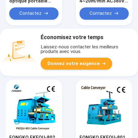
optique portable
4~20m/min AC380V
dénudeur de câble
1-18cm Outil de
optique
traction de câble
Contactez
Contactez
léger pour convoyeur
de câbles
Économisez votre temps
Laissez-nous contacter les meilleurs
produits avec vous.
Donnez votre exigence
FONGKO FKEQU-802
FONGKO FKEQU-801