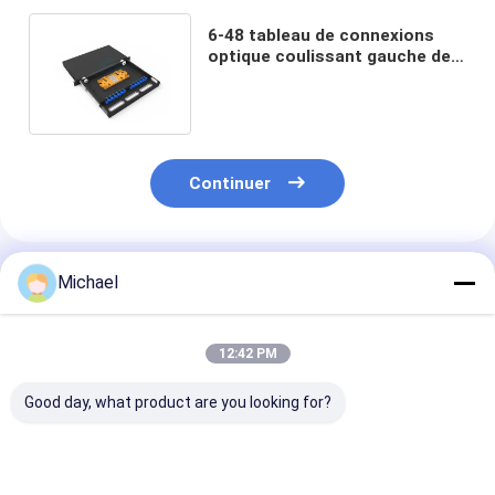
6-48 tableau de connexions
optique coulissant gauche de
fibre d'ODF pour Data Center
Continuer
Produits Recommandés
Michael
12:42 PM
Good day, what product are you looking for?