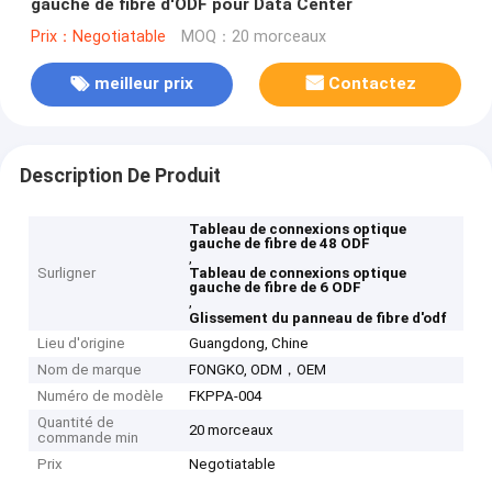
gauche de fibre d'ODF pour Data Center
Prix：Negotiatable
MOQ：20 morceaux
meilleur prix
Contactez
Description De Produit
Tableau de connexions optique
gauche de fibre de 48 ODF
,
Surligner
Tableau de connexions optique
gauche de fibre de 6 ODF
,
Glissement du panneau de fibre d'odf
Lieu d'origine
Guangdong, Chine
Nom de marque
FONGKO, ODM，OEM
Numéro de modèle
FKPPA-004
Quantité de
20 morceaux
commande min
Prix
Negotiatable