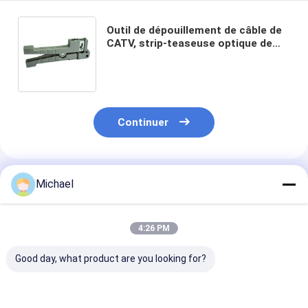
Outil de dépouillement de câble de
CATV, strip-teaseuse optique de
tube de tampon de fibre 0-3.2mm
Continuer
Produits Recommandés
Michael
4:26 PM
Good day, what product are you looking for?