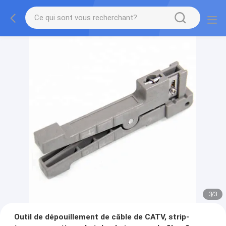
3
/
3
Outil de dépouillement de câble de CATV, strip-