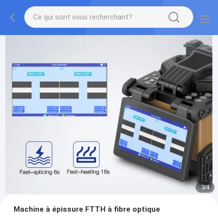
3
/
4
Machine à épissure FTTH à fibre optique