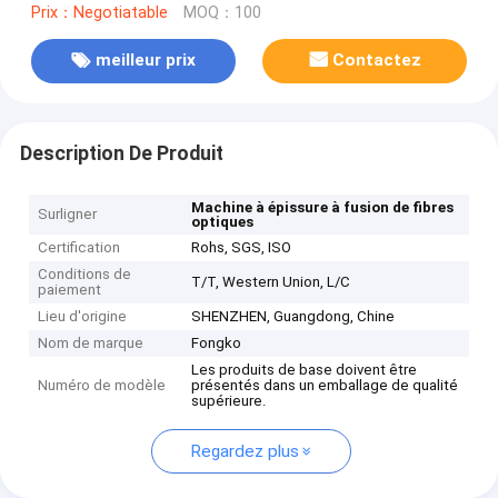
Prix：Negotiatable
MOQ：100
meilleur prix
Contactez
Description De Produit
Machine à épissure à fusion de fibres
Surligner
optiques
Certification
Rohs, SGS, ISO
Conditions de
T/T, Western Union, L/C
paiement
Lieu d'origine
SHENZHEN, Guangdong, Chine
Nom de marque
Fongko
Les produits de base doivent être
Numéro de modèle
présentés dans un emballage de qualité
supérieure.
Regardez plus