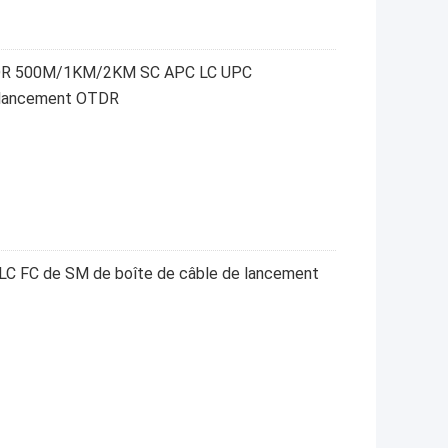
OTDR 500M/1KM/2KM SC APC LC UPC
 lancement OTDR
LC FC de SM de boîte de câble de lancement