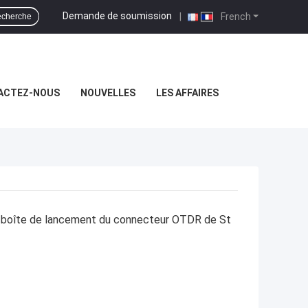
Demande de soumission
|
French
cherche
ACTEZ-NOUS
NOUVELLES
LES AFFAIRES
boîte de lancement du connecteur OTDR de St