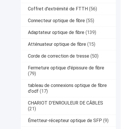
Coffret d'extrémité de FTTH
(56)
Connecteur optique de fibre
(55)
Adaptateur optique de fibre
(139)
Atténuateur optique de fibre
(15)
Corde de correction de tresse
(50)
Fermeture optique d'épissure de fibre
(79)
tableau de connexions optique de fibre
d'odf
(17)
CHARIOT D'ENROULEUR DE CÂBLES
(21)
Émetteur-récepteur optique de SFP
(9)