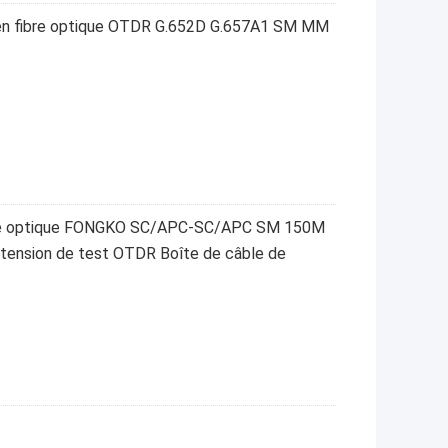
 en fibre optique OTDR G.652D G.657A1 SM MM
fibre optique FONGKO SC/APC-SC/APC SM 150M
nsion de test OTDR Boîte de câble de