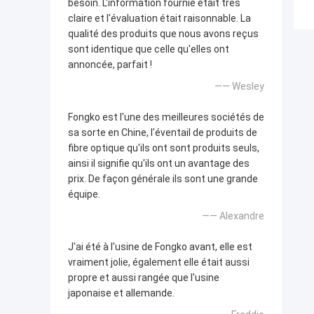
besoin. L'information fournie était très
claire et l'évaluation était raisonnable. La
qualité des produits que nous avons reçus
sont identique que celle qu'elles ont
annoncée, parfait !
—— Wesley
Fongko est l'une des meilleures sociétés de
sa sorte en Chine, l'éventail de produits de
fibre optique qu'ils ont sont produits seuls,
ainsi il signifie qu'ils ont un avantage des
prix. De façon générale ils sont une grande
équipe.
—— Alexandre
J'ai été à l'usine de Fongko avant, elle est
vraiment jolie, également elle était aussi
propre et aussi rangée que l'usine
japonaise et allemande.