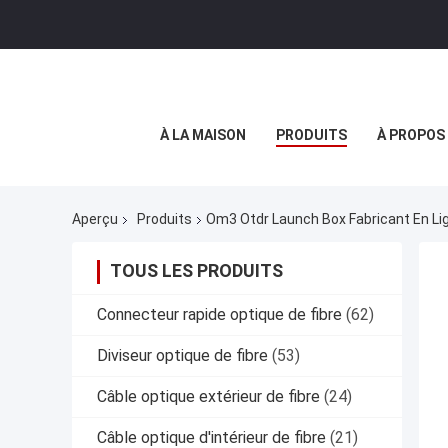
À LA MAISON
PRODUITS
À PROPOS
Aperçu
Produits
Om3 Otdr Launch Box Fabricant En Li
TOUS LES PRODUITS
Connecteur rapide optique de fibre
(62)
Diviseur optique de fibre
(53)
Câble optique extérieur de fibre
(24)
Câble optique d'intérieur de fibre
(21)