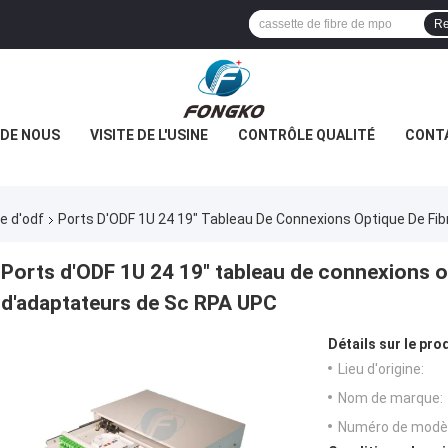
Re
 DE NOUS
VISITE DE L'USINE
CONTRÔLE QUALITÉ
CONT
e d'odf
Ports D'ODF 1U 24 19" Tableau De Connexions Optique De Fi
Ports d'ODF 1U 24 19" tableau de connexions o
d'adaptateurs de Sc RPA UPC
Détails sur le prod
Lieu d'origine:
Nom de marque:
Numéro de modèl