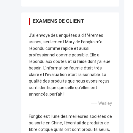
EXAMENS DE CLIENT
J'ai envoyé des enquêtes à différentes
usines, seulement Mary de Fongko m'a
répondu comme rapide et aussi
professionnel comme possible. Elle a
répondu aux doutes et si l'aide dont j'ai eue
besoin. L'information fournie était très
claire et l'évaluation était raisonnable. La
qualité des produits que nous avons reçus
sont identique que celle qu'elles ont
annoncée, parfait !
—— Wesley
Fongko est l'une des meilleures sociétés de
sa sorte en Chine, l'éventail de produits de
fibre optique qu'ils ont sont produits seuls,