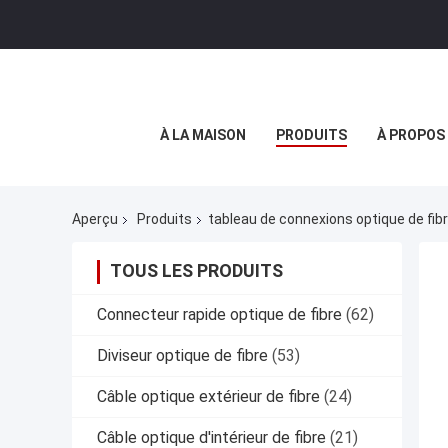
À LA MAISON
PRODUITS
À PROPOS
Aperçu
Produits
tableau de connexions optique de fibr
TOUS LES PRODUITS
Connecteur rapide optique de fibre
(62)
Diviseur optique de fibre
(53)
Câble optique extérieur de fibre
(24)
Câble optique d'intérieur de fibre
(21)