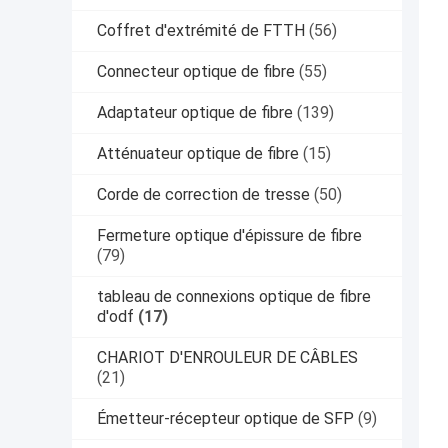
Coffret d'extrémité de FTTH
(56)
Connecteur optique de fibre
(55)
Adaptateur optique de fibre
(139)
Atténuateur optique de fibre
(15)
Corde de correction de tresse
(50)
Fermeture optique d'épissure de fibre
(79)
tableau de connexions optique de fibre
d'odf
(17)
CHARIOT D'ENROULEUR DE CÂBLES
(21)
Émetteur-récepteur optique de SFP
(9)