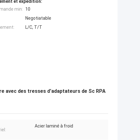
ement et expédition:
mande min:
10
Negotiatable
iement:
L/C, T/T
bre avec des tresses d'adaptateurs de Sc RPA
Acier laminé à froid
iel: