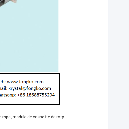
,
de mpo
module de cassette de mtp