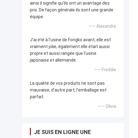
ainsi il signifie qu'ils ont un avantage des
prix. De façon générale ils sont une grande
équipe.
—— Alexandre
J'ai été à l'usine de Fongko avant, elle est
vraiment jolie, également elle était aussi
propre et aussi rangée que l'usine
japonaise et allemande.
—— Freddie
La qualité de vos produits ne sont pas
mauvaise, d'autre part, l'emballage est
parfait.
—— Olivia
JE SUIS EN LIGNE UNE