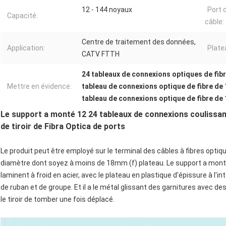
12 - 144 noyaux
Port 
Capacité:
câble:
Centre de traitement des données,
Application:
Plate
CATV FTTH
24 tableaux de connexions optiques de fibr
Mettre en évidence:
tableau de connexions optique de fibre de
tableau de connexions optique de fibre de
Le support a monté 12 24 tableaux de connexions coulissa
de tiroir de Fibra Optica de ports
Le produit peut être employé sur le terminal des câbles à fibres optiq
diamètre dont soyez à moins de 18mm (f) plateau.
Le support a monté
laminent à froid en acier, avec le plateau en plastique d'épissure à l'int
de ruban et de groupe. Et il a le métal glissant des garnitures avec d
le tiroir de tomber une fois déplacé.