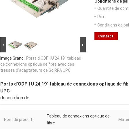
Conditions de pai
Quantité de com
Prix:
Conditions de pa
Contact
Image Grand :
Ports d'ODF 1U 24 19" tableau
de connexions optique de fibre avec des
tresses d'adaptateurs de Sc RPA UPC
Ports d'ODF 1U 24 19" tableau de connexions optique de fi
UPC
description de
Tableau de connexions optique de
Nom de produit:
Matér
fibre