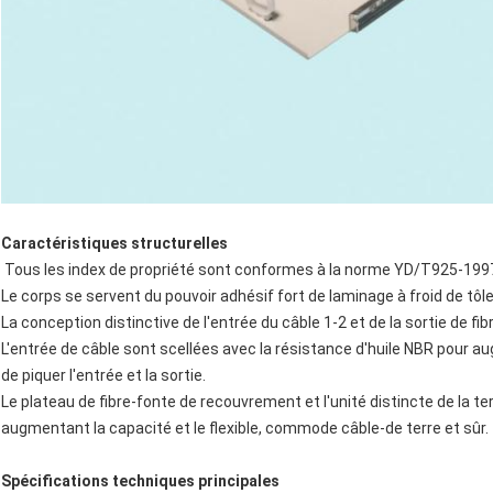
Caractéristiques structurelles
Tous les index de propriété sont conformes à la norme YD/T925-1997
Le corps se servent du pouvoir adhésif fort de laminage à froid de tôle 
La conception distinctive de l'entrée du câble 1-2 et de la sortie de fibr
L'entrée de câble sont scellées avec la résistance d'huile NBR pour augm
de piquer l'entrée et la sortie.
Le plateau de fibre-fonte de recouvrement et l'unité distincte de la ter
augmentant la capacité et le flexible, commode câble-de terre et sûr.
Spécifications techniques principales