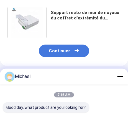
Support recto de mur de noyaux
du coffret d'extrémité du
quadruple FTTH du duplex LC de
Sc 1-4
Continuer
Produits Recommandés
Michael
7:16 AM
Good day, what product are you looking for?