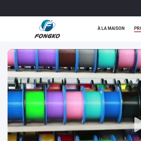
À LA MAISON
PR
LES AFFAIRES