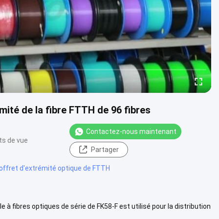
mité de la fibre FTTH de 96 fibres
Contactez-nous maintenant
ts de vue
Partager
offret d'extrémité optique de FTTH
e à fibres optiques de série de FK58-F est utilisé pour la distribution
plus