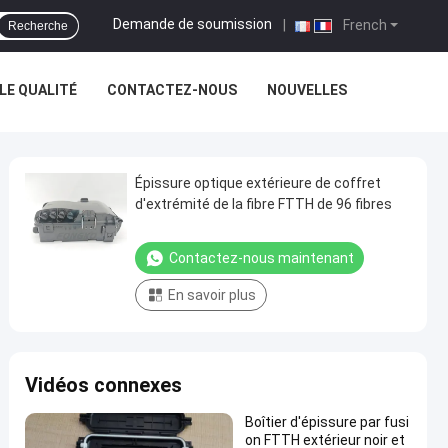
Demande de soumission
|
French
Recherche
E QUALITÉ
CONTACTEZ-NOUS
NOUVELLES
Épissure optique extérieure de coffret
d'extrémité de la fibre FTTH de 96 fibres
Contactez-nous maintenant
En savoir plus
Vidéos connexes
Boîtier d'épissure par fusi
on FTTH extérieur noir et