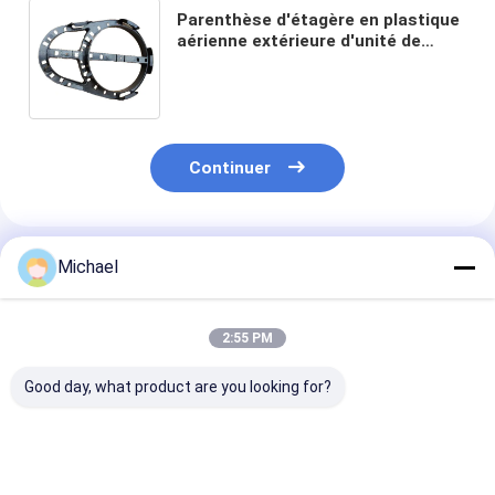
Parenthèse d'étagère en plastique
aérienne extérieure d'unité de
stockage de fibre d'utilisation de
Polonais de puissance
Continuer
Produits Recommandés
Michael
2:55 PM
Good day, what product are you looking for?
Fongko Durable
Fongko - Outil
Convecteur de