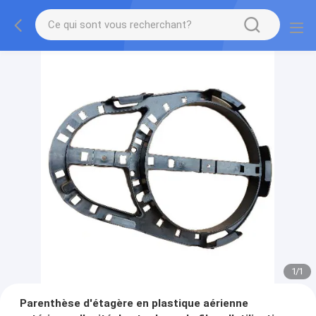
1
/
1
Parenthèse d'étagère en plastique aérienne