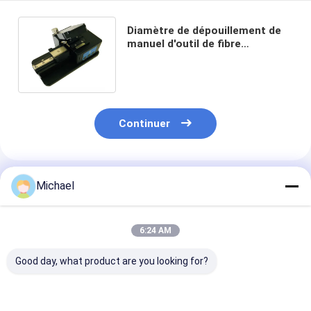
Diamètre de dépouillement de
manuel d'outil de fibre
thermique optique de FTTH
FTTX grand
Continuer
Produits Recommandés
Michael
6:24 AM
Good day, what product are you looking for?