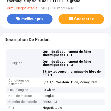
thermique optique de FTTH FTTX grand
Prix：Negotiatable
MOQ：50 morceaux
meilleur prix
Contactez
Description De Produit
Outil de dépouillement de fibre
thermique de FTTH
,
Outil de dépouillement de fibre
Surligner
thermique de FTTX
,
Strip-teaseuse thermique de fibre de
FTTH
Conditions de
L/C, T/T, Western Union, MoneyGram
paiement
Lieu d'origine
La Chine
Nom de marque
Fongko
Numéro de modèle
FKEQU-031
Prix
Negotiatable