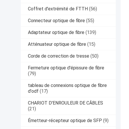
Coffret d'extrémité de FTTH
(56)
Connecteur optique de fibre
(55)
Adaptateur optique de fibre
(139)
Atténuateur optique de fibre
(15)
Corde de correction de tresse
(50)
Fermeture optique d'épissure de fibre
(79)
tableau de connexions optique de fibre
d'odf
(17)
CHARIOT D'ENROULEUR DE CÂBLES
(21)
Émetteur-récepteur optique de SFP
(9)