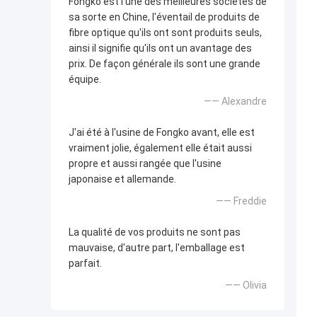
Fongko est l'une des meilleures sociétés de
sa sorte en Chine, l'éventail de produits de
fibre optique qu'ils ont sont produits seuls,
ainsi il signifie qu'ils ont un avantage des
prix. De façon générale ils sont une grande
équipe.
—— Alexandre
J'ai été à l'usine de Fongko avant, elle est
vraiment jolie, également elle était aussi
propre et aussi rangée que l'usine
japonaise et allemande.
—— Freddie
La qualité de vos produits ne sont pas
mauvaise, d'autre part, l'emballage est
parfait.
—— Olivia