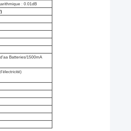
ogarithmique : 0.01dB
)
e d'aa Batteries/1500mA
électricité)