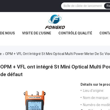
Re
 DE NOUS
VISITE DE L'USINE
CONTRÔLE QUALITÉ
CONT
re
OPM + VFL Ont Intégré St Mini Optical Multi Power Meter De Sc Vi
OPM + VFL ont intégré St Mini Optical Multi Po
de défaut
Détails sur le prod
Lieu d'origine:
Nom de marque:
Numéro de modèl