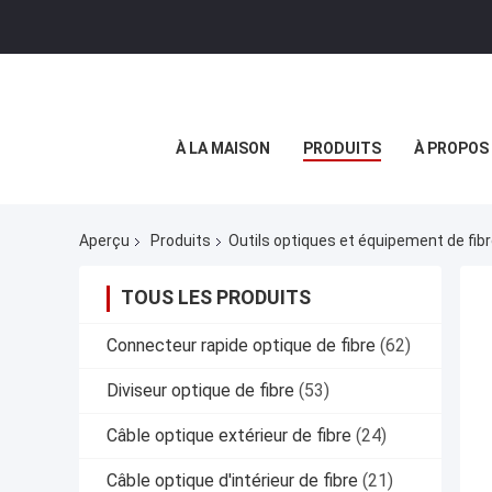
À LA MAISON
PRODUITS
À PROPOS
Aperçu
Produits
Outils optiques et équipement de fib
TOUS LES PRODUITS
Connecteur rapide optique de fibre
(62)
Diviseur optique de fibre
(53)
Câble optique extérieur de fibre
(24)
Câble optique d'intérieur de fibre
(21)