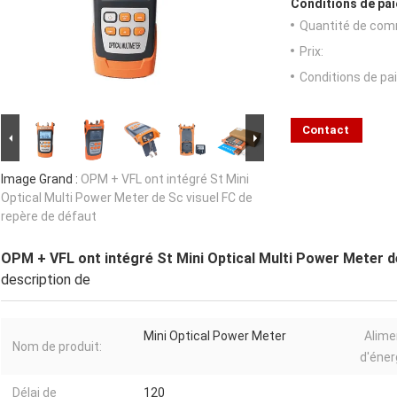
Conditions de pai
Quantité de com
Prix:
Conditions de pa
Contact
Image Grand :
OPM + VFL ont intégré St Mini
Optical Multi Power Meter de Sc visuel FC de
repère de défaut
OPM + VFL ont intégré St Mini Optical Multi Power Meter de
description de
Mini Optical Power Meter
Alime
Nom de produit:
d'éner
Délai de
120