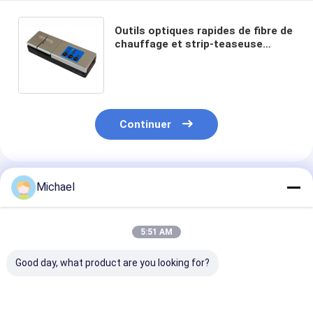
Outils optiques rapides de fibre de
chauffage et strip-teaseuse
thermique de fibre manuelle de
ruban d'équipement
Continuer
Produits Recommandés
Michael
5:51 AM
Good day, what product are you looking for?