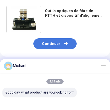
Outils optiques de fibre de
FTTH et dispositif d'alignement
d'équipement pour le ruban
FTTX
Continuer
Produits Recommandés
Michael
9:17 AM
Good day, what product are you looking for?