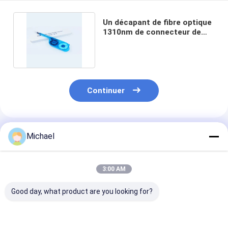
Un décapant de fibre optique
1310nm de connecteur de
clic pour MPO MTP
Continuer
Produits Recommandés
Michael
3:00 AM
Good day, what product are you looking for?