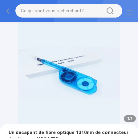
1
/
1
Un décapant de fibre optique 1310nm de connecteur