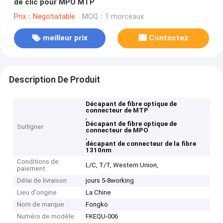
de clic pour MPO MTP
Prix：Negotiatable
MOQ：1 morceaux
meilleur prix
Contactez
Description De Produit
Décapant de fibre optique de
connecteur de MTP
,
Décapant de fibre optique de
Surligner
connecteur de MPO
,
décapant de connecteur de la fibre
1310nm
Conditions de
L/C, T/T, Western Union,
paiement
Délai de livraison
jours 5-8working
Lieu d'origine
La Chine
Nom de marque
Fongko
Numéro de modèle
FKEQU-006