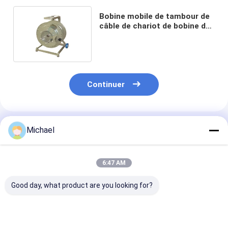
Bobine mobile de tambour de
câble de chariot de bobine de
fil en métal extérieur
Continuer
Produits Recommandés
Michael
6:47 AM
Good day, what product are you looking for?