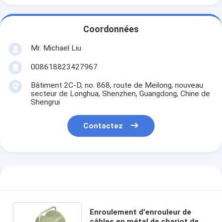
Coordonnées
Mr. Michael Liu
008618823427967
Bâtiment 2C-D, no. 868, route de Meilong, nouveau
secteur de Longhua, Shenzhen, Guangdong, Chine de
Shengrui
Contactez
Enroulement d'enrouleur de
câbles en métal de chariot de