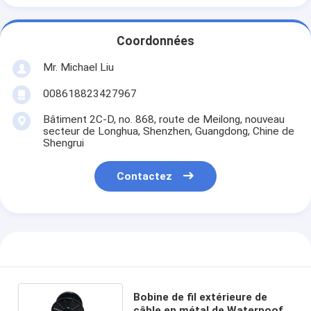
Coordonnées
Mr. Michael Liu
008618823427967
Bâtiment 2C-D, no. 868, route de Meilong, nouveau
secteur de Longhua, Shenzhen, Guangdong, Chine de
Shengrui
Contactez
Bobine de fil extérieure de
câble en métal de Waterpoof