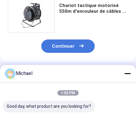
Chariot tactique motorisé
550m d'enrouleur de câbles de
corde portative 1000m
Continuer
Produits Recommandés
Michael
1:02 PM
Good day, what product are you looking for?
enroulement
Chariot portatif
Tambour 3600