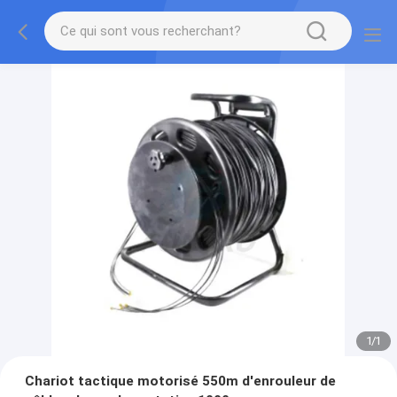
1
/
1
Chariot tactique motorisé 550m d'enrouleur de