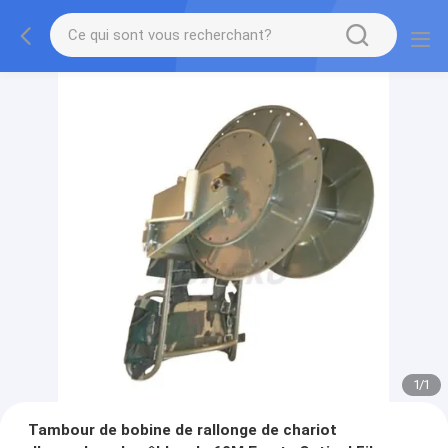
1
/
1
Tambour de bobine de rallonge de chariot