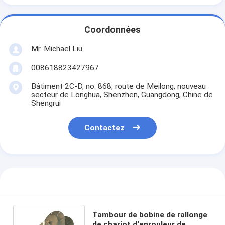
Coordonnées
Mr. Michael Liu
008618823427967
Bâtiment 2C-D, no. 868, route de Meilong, nouveau
secteur de Longhua, Shenzhen, Guangdong, Chine de
Shengrui
Contactez
Tambour de bobine de rallonge
de chariot d'enrouleur de