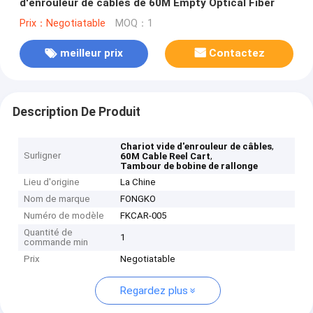
d'enrouleur de câbles de 60M Empty Optical Fiber
Prix：Negotiatable
MOQ：1
meilleur prix
Contactez
Description De Produit
,
Chariot vide d'enrouleur de câbles
Surligner
,
60M Cable Reel Cart
Tambour de bobine de rallonge
Lieu d'origine
La Chine
Nom de marque
FONGKO
Numéro de modèle
FKCAR-005
Quantité de
1
commande min
Prix
Negotiatable
Regardez plus