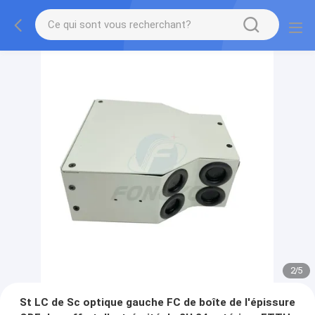
2
/
5
St LC de Sc optique gauche FC de boîte de l'épissure