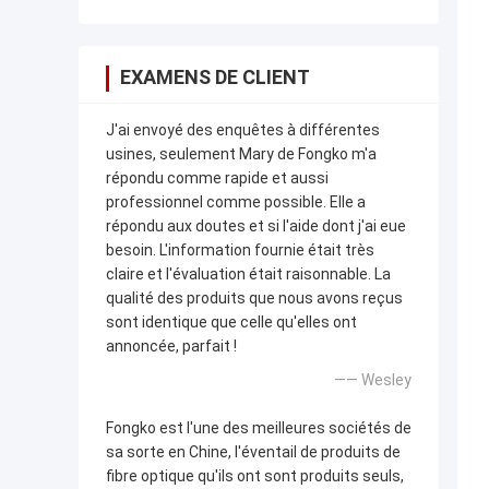
EXAMENS DE CLIENT
J'ai envoyé des enquêtes à différentes
usines, seulement Mary de Fongko m'a
répondu comme rapide et aussi
professionnel comme possible. Elle a
répondu aux doutes et si l'aide dont j'ai eue
besoin. L'information fournie était très
claire et l'évaluation était raisonnable. La
qualité des produits que nous avons reçus
sont identique que celle qu'elles ont
annoncée, parfait !
—— Wesley
Fongko est l'une des meilleures sociétés de
sa sorte en Chine, l'éventail de produits de
fibre optique qu'ils ont sont produits seuls,