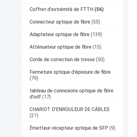
Coffret d'extrémité de FTTH
(56)
Connecteur optique de fibre
(55)
Adaptateur optique de fibre
(139)
Atténuateur optique de fibre
(15)
Corde de correction de tresse
(50)
Fermeture optique d'épissure de fibre
(79)
tableau de connexions optique de fibre
d'odf
(17)
CHARIOT D'ENROULEUR DE CÂBLES
(21)
Émetteur-récepteur optique de SFP
(9)