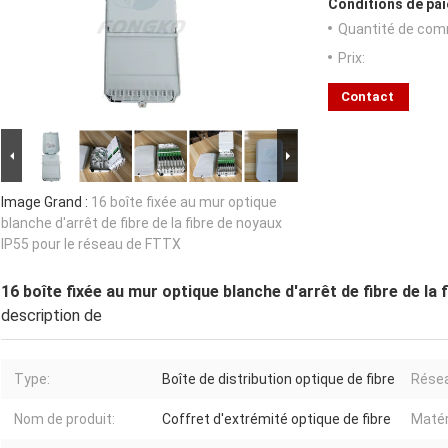
Conditions de pai
Quantité de com
Prix:
Contact
Image Grand :
16 boîte fixée au mur optique
blanche d'arrêt de fibre de la fibre de noyaux
IP55 pour le réseau de FTTX
16 boîte fixée au mur optique blanche d'arrêt de fibre de la
description de
Type:
Boîte de distribution optique de fibre
Rése
Nom de produit:
Coffret d'extrémité optique de fibre
Matéri