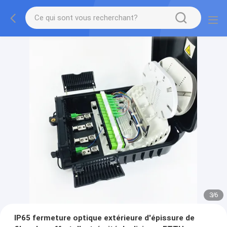
3
/
6
IP65 fermeture optique extérieure d'épissure de