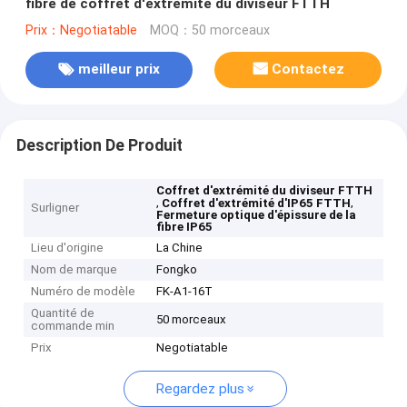
fibre de coffret d'extrémité du diviseur FTTH
Prix：Negotiatable
MOQ：50 morceaux
meilleur prix
Contactez
Description De Produit
Coffret d'extrémité du diviseur FTTH
,
,
Coffret d'extrémité d'IP65 FTTH
Surligner
Fermeture optique d'épissure de la
fibre IP65
Lieu d'origine
La Chine
Nom de marque
Fongko
Numéro de modèle
FK-A1-16T
Quantité de
50 morceaux
commande min
Prix
Negotiatable
Regardez plus