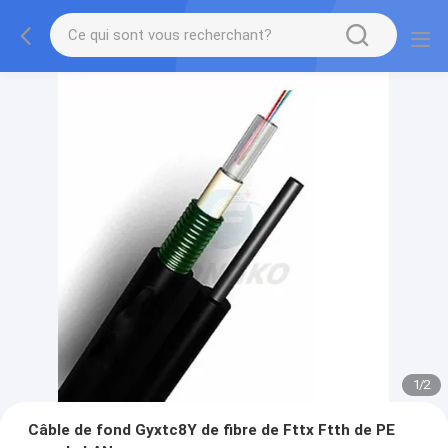
1
/
2
Câble de fond Gyxtc8Y de fibre de Fttx Ftth de PE